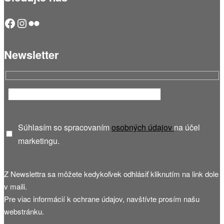
Facebook
Instagram
Flickr
Newsletter
Súhlasím so spracovaním
osobných údajov
na účel
marketingu.
Z Newslettra sa môžete kedykoľvek odhlásiť kliknutím na link dole
v maili.
Pre viac informácií k ochrane údajov, navštívte prosím našu
webstránku.